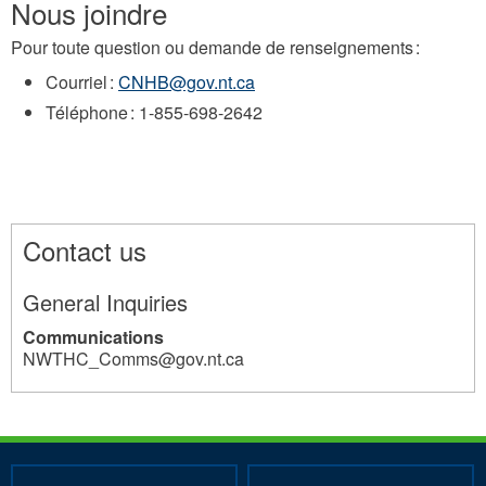
Nous joindre
Pour toute question ou demande de renseignements :
Courriel :
CNHB@gov.nt.ca
Téléphone : 1-855-698-2642
Contact us
General Inquiries
Communications
NWTHC_Comms@gov.nt.ca
34