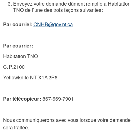
Envoyez votre demande dûment remplie à Habitation
TNO de l’une des trois façons suivantes :
Par courriel:
CNHB@gov.nt.ca
Par courrier :
Habitation TNO
C. P. 2100
Yellowknife NT X1A 2P6
Par télécopieur :
867-669-7901
Nous communiquerons avec vous lorsque votre demande
sera traitée.