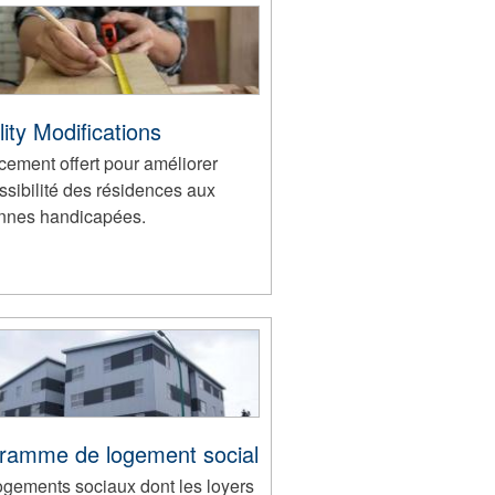
ity Modifications
cement offert pour améliorer
ssibilité des résidences aux
nnes handicapées.
ramme de logement social
ogements sociaux dont les loyers