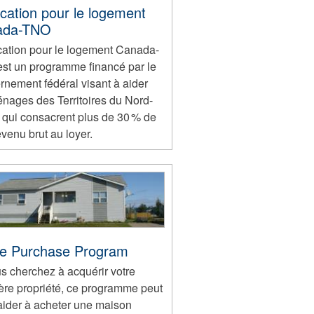
location pour le logement
ada-TNO
ocation pour le logement Canada-
st un programme financé par le
rnement fédéral visant à aider
énages des Territoires du Nord-
 qui consacrent plus de 30 % de
evenu brut au loyer.
e Purchase Program
s cherchez à acquérir votre
ère propriété, ce programme peut
aider à acheter une maison