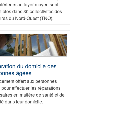
nférieurs au loyer moyen sont
ibles dans 30 collectivités des
toires du Nord-Ouest (TNO).
ration du domicile des
onnes âgées
cement offert aux personnes
pour effectuer les réparations
saires en matière de santé et de
té dans leur domicile.