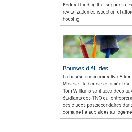
Federal funding that supports n
revitalization construction of affo
housing.
Bourses d'études
La bourse commémorative Alfred
Moses et la bourse commémorat
Tom Williams sont accordées au
étudiants des TNO qui entrepren
des études postsecondaires dan
domaine lié aux aides au logeme