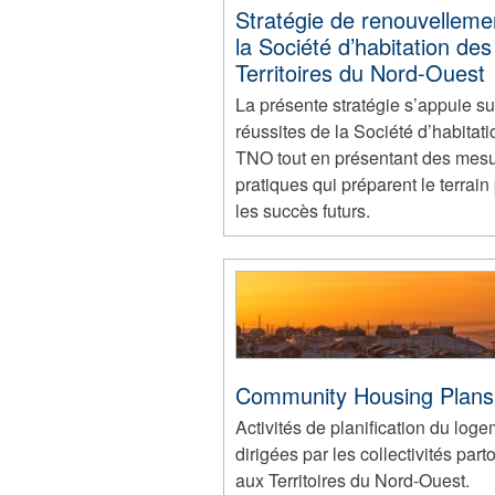
Stratégie de renouvelleme
la Société d’habitation des
Territoires du Nord-Ouest
La présente stratégie s’appuie su
réussites de la Société d’habitat
TNO tout en présentant des mes
pratiques qui préparent le terrain
les succès futurs.
Community Housing Plans
Activités de planification du log
dirigées par les collectivités part
aux Territoires du Nord-Ouest.