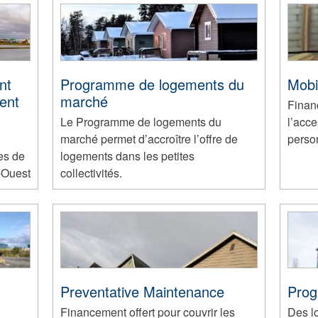
nt
Programme de logements du
Mobil
ent
marché
Finan
Le Programme de logements du
l’acce
marché permet d’accroître l’offre de
perso
es de
logements dans les petites
-Ouest
collectivités.
Preventative Maintenance
Prog
Financement offert pour couvrir les
Des l