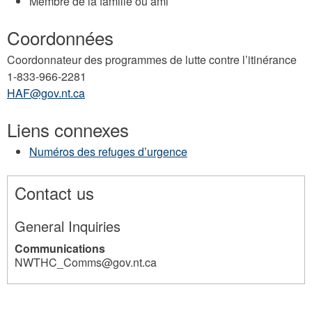
Membre de la famille ou ami
Coordonnées
Coordonnateur des programmes de lutte contre l’itinérance
1-833-966-2281
HAF@gov.nt.ca
Liens connexes
Numéros des refuges d’urgence
Contact us
General Inquiries
Communications
NWTHC_Comms@gov.nt.ca
35