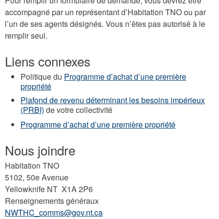
Pour remplir un formulaire de demande, vous devrez être
accompagné par un représentant d’Habitation TNO ou par
l’un de ses agents désignés. Vous n’êtes pas autorisé à le
remplir seul.
Liens connexes
Politique du
Programme d’achat d’une première
propriété
Plafond de revenu déterminant les besoins impérieux
(PRBI)
de votre collectivité
Programme d’achat d’une première propriété
Nous joindre
Habitation TNO
5102, 50e Avenue
Yellowknife NT X1A 2P6
Renseignements généraux
NWTHC_comms@gov.nt.ca