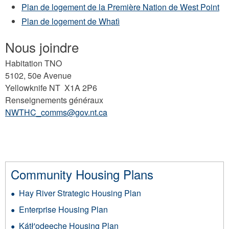
Plan de logement de la Première Nation de West Point
Plan de logement de Whatì
Nous joindre
Habitation TNO
5102, 50e Avenue
Yellowknife NT X1A 2P6
Renseignements généraux
NWTHC_comms@gov.nt.ca
Community Housing Plans
Hay River Strategic Housing Plan
Enterprise Housing Plan
Kátł'odeeche Housing Plan