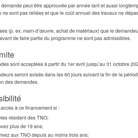
 demande peut être approuvée par année tant et aussi longtem
s ne sont pas reliées et que le coût annuel des travaux ne dépa
es (p. ex. main-d’œuvre, achat de matériaux) que le demandeu
vant de faire partie du programme ne sont pas admissibles.
imite
es sont acceptées à partir du 1er avril jusqu’au 31 octobre 20
eurs seront avisés dans les 60 jours suivant la fin de la pério
ion des demandes.
ibilité
accès à ce financement si :
êtes résident des TNO;
avez plus de 19 ans;
vivez aux TNO depuis au moins trois ans;