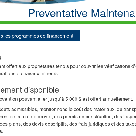
Preventative Mainten
ous les programmes de financement
u
 offert aux propriétaires ténois pour couvrir les vérifications d’
arations ou travaux mineurs.
ement disponible
bvention pouvant aller jusqu’à 5 000 $ est offert annuellement.
coûts admissibles, mentionnons le coût des matériaux, du trans
es, de la main-d’œuvre, des permis de construction, des inspe
, des plans, des devis descriptifs, des frais juridiques et des taxe
s.