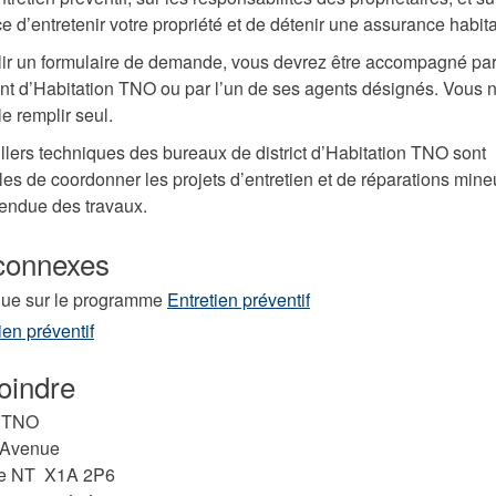
e d’entretenir votre propriété et de détenir une assurance habita
ir un formulaire de demande, vous devrez être accompagné pa
nt d’Habitation TNO ou par l’un de ses agents désignés. Vous n
le remplir seul.
llers techniques des bureaux de district d’Habitation TNO sont
es de coordonner les projets d’entretien et de réparations mine
étendue des travaux.
connexes
ique sur le programme
Entretien préventif
ien préventif
oindre
n TNO
 Avenue
fe NT X1A 2P6