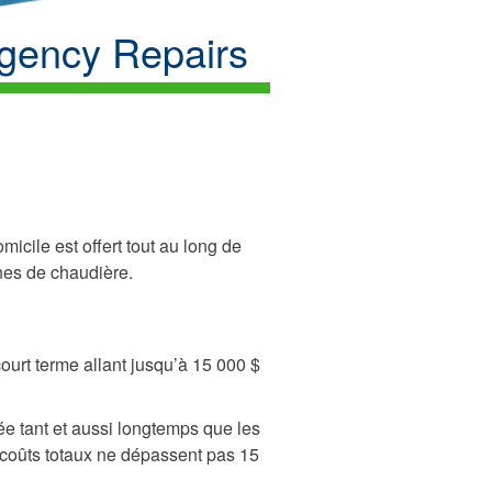
gency Repairs
icile est offert tout au long de
nes de chaudière.
urt terme allant jusqu’à 15 000 $
 tant et aussi longtemps que les
s coûts totaux ne dépassent pas 15