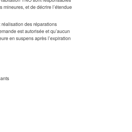
ns mineures, et de décrire l’étendue
 réalisation des réparations
 demande est autorisée et qu’aucun
meure en suspens après l’expiration
lants