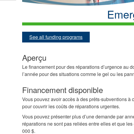
Emer
See all funding programs
Aperçu
Le financement pour des réparations d’urgence au dom
l’année pour des situations comme le gel ou les pan
Financement disponible
Vous pouvez avoir accès à des prêts-subventions à co
pour couvrir les coûts de réparations urgentes.
Vous pouvez présenter plus d’une demande par année
réparations ne sont pas reliées entre elles et que le
000 $.