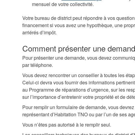
mensuel de votre collectivité.
Votre bureau de district peut répondre à vos questions
financement si vous avez une hypothèque, une propri
arriérés d’impôt.
Comment présenter une deman
Pour présenter une demande, vous devez communiq
par téléphone.
Vous devez rencontrer un conseiller à toutes les é
Celui-ci devra vous fournir des informations pertinentes
au Programme de réparations d’urgence, sur les respo
sur l’importance d’entretenir votre propriété et de dé
Pour remplir un formulaire de demande, vous devre
représentant d’Habitation TNO ou par l’un de ses ag
Vous n’êtes pas autorisé à le remplir seul.
Les conseillers techniques des bureaux de district 