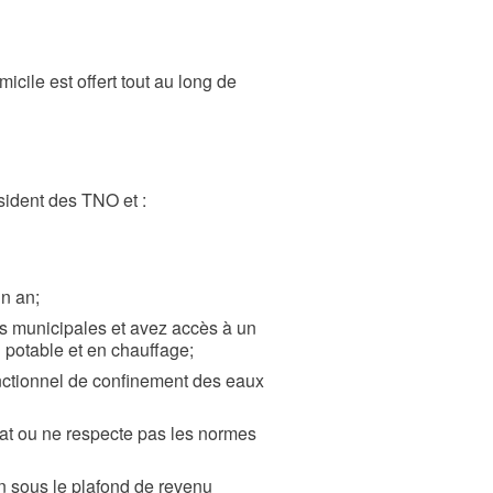
cile est offert tout au long de
sident des TNO et :
n an;
es municipales et avez accès à un
 potable et en chauffage;
ctionnel de confinement des eaux
tat ou ne respecte pas les normes
n sous le plafond de revenu