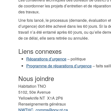
de coordonner les projets d’entretien et de réparatio
des travaux.
Une fois lancé, le processus (demande, évaluation et
d’urgence) doit être achevé dans les 60 jours. Si la
travail n’a été entamé après 60 jours, ou qu’elle de
de ce délai, elle sera retirée ou annulée.
Liens connexes
Réparations d’urgence
– politique
Programme de réparations d’urgence
– faits sail
Nous joindre
Habitation TNO
5102, 50e Avenue
Yellowknife NT X1A 2P6
Renseignements généraux
NWTHC_comms@gov.nt.ca