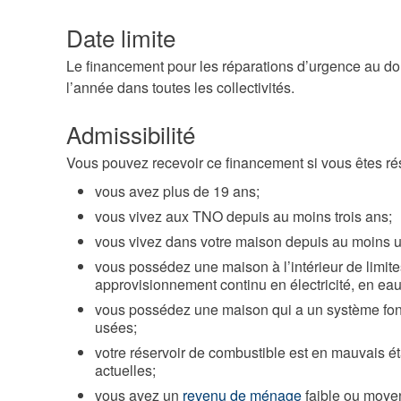
Date limite
Le financement pour les réparations d’urgence au domi
l’année dans toutes les collectivités.
Admissibilité
Vous pouvez recevoir ce financement si vous êtes ré
vous avez plus de 19 ans;
vous vivez aux TNO depuis au moins trois ans;
vous vivez dans votre maison depuis au moins u
vous possédez une maison à l’intérieur de limit
approvisionnement continu en électricité, en eau
vous possédez une maison qui a un système fon
usées;
votre réservoir de combustible est en mauvais é
actuelles;
vous avez un
revenu de ménage
faible ou moye