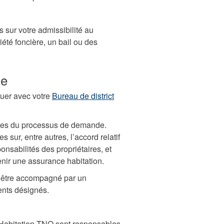
 sur votre admissibilité au
été foncière, un bail ou des
de
uer avec votre
Bureau de district
tapes du processus de demande.
 sur, entre autres, l’accord relatif
nsabilités des propriétaires, et
tenir une assurance habitation.
z être accompagné par un
ents désignés.
d’Habitation TNO sont responsables